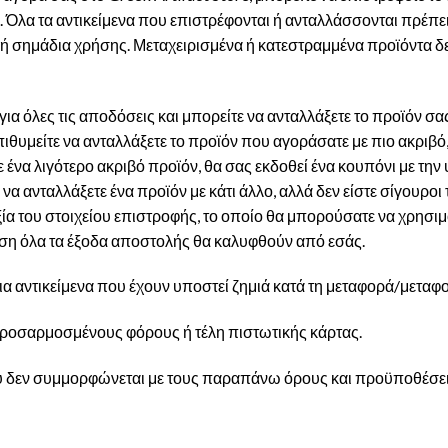
λα τα αντικείμενα που επιστρέφονται ή ανταλλάσσονται πρέπει 
 ή σημάδια χρήσης. Μεταχειρισμένα ή κατεστραμμένα προϊόντα δ
όλες τις αποδόσεις και μπορείτε να ανταλλάξετε το προϊόν σας 
θυμείτε να ανταλλάξετε το προϊόν που αγοράσατε με πιο ακριβό, 
 ένα λιγότερο ακριβό προϊόν, θα σας εκδοθεί ένα κουπόνι με τη
να ανταλλάξετε ένα προϊόν με κάτι άλλο, αλλά δεν είστε σίγουροι
ία του στοιχείου επιστροφής, το οποίο θα μπορούσατε να χρησιμ
ωση όλα τα έξοδα αποστολής θα καλυφθούν από εσάς.
 αντικείμενα που έχουν υποστεί ζημιά κατά τη μεταφορά/μεταφ
ροσαρμοσμένους φόρους ή τέλη πιστωτικής κάρτας.
 δεν συμμορφώνεται με τους παραπάνω όρους και προϋποθέσεις