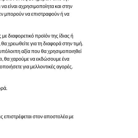
να είναι αχρησιμοποίητα και στην
εν μπορούν να επιστραφούν ή να
με διαφορετικό προϊόν της ίδιας ή
θα χρεωθείτε για τη διαφορά στην τιμή.
ν υπόλοιπη αξία που θα χρησιμοποιηθεί
 τι, θα χαρούμε να εκδώσουμε ένα
οποιήσετε για μελλοντικές αγορές.
ορά.
 επιστρέφεται στον αποστολέα με