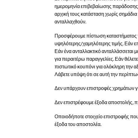
ημερομηνία επιβεβαίωσης παράδοσης. Ό
αρχική τους κατάσταση χωρίς σημάδια
ανταλλαχθούν.
Προσφέρουμε πίστωση καταστήματος για 
υψηλότερης/χαμηλότερης τιμής. Εάν επι
Εάν ένα ανταλλακτικό ανταλλάσσεται με
για περαιτέρω παραγγελίες. Εάν θέλετε 
πιστωτικό κουπόνι για ολόκληρη την αξ
Λάβετε υπόψη ότι σε αυτή την περίπτ
Δεν υπάρχουν επιστροφές χρημάτων για
Δεν επιστρέφουμε έξοδα αποστολής, π
Οποιοδήποτε στοιχείο επιστροφής που
έξοδα του αποστολέα.