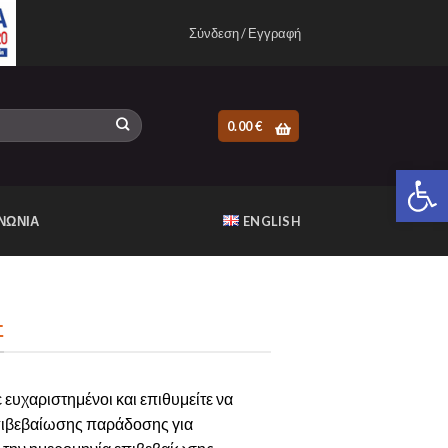
Σύνδεση / Εγγραφή
0.00
€
Ανοίξτε 
ΝΩΝΙΑ
ENGLISH
Σ
 ευχαριστημένοι και επιθυμείτε να
επιβεβαίωσης παράδοσης για