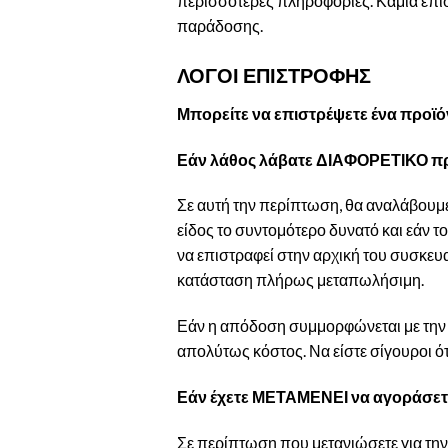
περισσότερες πληροφορίες. Καμία επισ
παράδοσης.
ΛΟΓΟΙ ΕΠΙΣΤΡΟΦΗΣ
Μπορείτε να επιστρέψετε ένα προϊό
Εάν λάθος λάβατε ΔΙΑΦΟΡΕΤΙΚΟ πρ
Σε αυτή την περίπτωση, θα αναλάβουμε
είδος το συντομότερο δυνατό και εάν τ
να επιστραφεί στην αρχική του συσκευα
κατάσταση πλήρως μεταπωλήσιμη.
Εάν η απόδοση συμμορφώνεται με την Π
απολύτως κόστος. Να είστε σίγουροι ότ
Εάν έχετε ΜΕΤΑΜΕΝΕΙ να αγοράσετε 
Σε περίπτωση που μετανιώσετε για την 