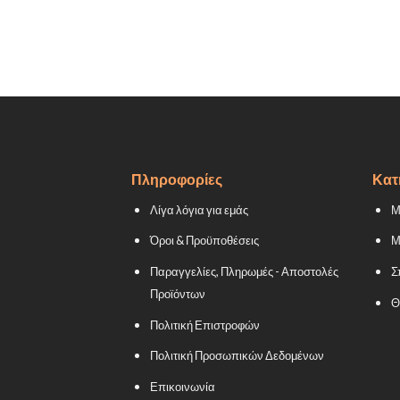
Πληροφορίες
Κατ
Λίγα λόγια για εμάς
Μ
Όροι & Προϋποθέσεις
Μ
Παραγγελίες, Πληρωμές - Αποστολές
Σ
Προϊόντων
Θ
Πολιτική Επιστροφών
Πολιτική Προσωπικών Δεδομένων
Επικοινωνία