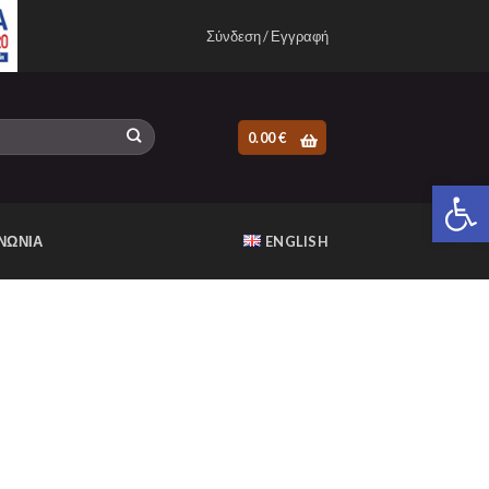
Σύνδεση / Εγγραφή
0.00
€
Ανοίξτε 
ΝΩΝΙΑ
ENGLISH