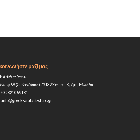
κοινωνήστε μαζί μας
 Artifact Store
δλωφ 58 (Στιβανάδικα) 73132 Χανιά – Κρήτη, Ελλάδα
+30 28210 59181
: info@greek-artifact-store.gr