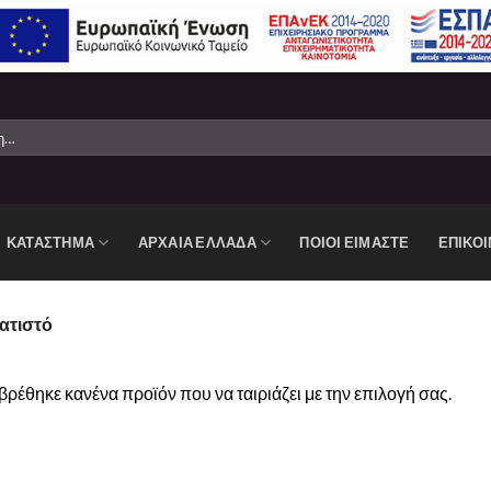
ΚΑΤΆΣΤΗΜΑ
ΑΡΧΑΙΑ ΕΛΛΑΔΑ
ΠΟΙΟΙ ΕΙΜΑΣΤΕ
ΕΠΙΚΟΙ
ΚΉ
τιστό
βρέθηκε κανένα προϊόν που να ταιριάζει με την επιλογή σας.