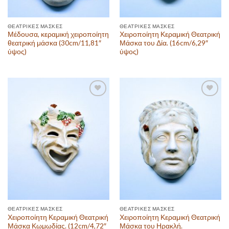
ΘΕΑΤΡΙΚΈΣ ΜΆΣΚΕΣ
ΘΕΑΤΡΙΚΈΣ ΜΆΣΚΕΣ
Μέδουσα, κεραμική χειροποίητη
Χειροποίητη Κεραμική Θεατρική
θεατρική μάσκα (30cm/11,81″
Μάσκα του Δία. (16cm/6,29″
ύψος)
ύψος)
Πρόσθεσε
Πρόσθεσε
στην λίστα
στην λίστα
επιθυμιών
επιθυμιών
ΘΕΑΤΡΙΚΈΣ ΜΆΣΚΕΣ
ΘΕΑΤΡΙΚΈΣ ΜΆΣΚΕΣ
Χειροποίητη Κεραμική Θεατρική
Χειροποίητη Κεραμική Θεατρική
Μάσκα Κωμωδίας. (12cm/4,72″
Μάσκα του Ηρακλή.