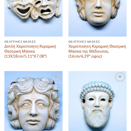
ΘΕΑΤΡΙΚΈΣ ΜΆΣΚΕΣ
ΘΕΑΤΡΙΚΈΣ ΜΆΣΚΕΣ
Διπλή Χειροποίητη Κεραμική
Χειροποίητη Κεραμική Θεατρική
Θεατρική Μάσκα.
Μάσκα της Μέδουσας.
(13X18cm/5.11″X7.08″)
(16cm/6,29″ ύψος)
Πρόσθεσε
Πρόσθεσε
στην λίστα
στην λίστα
επιθυμιών
επιθυμιών