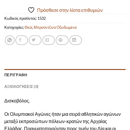
Πρόσθεσε στην λίστα επιθυμιών
Κωδικός προϊόντος:
1532
Κατηγορίες:
Θεοί
,
Μπρούντζινα Οξειδωμένα
ΠΕΡΙΓΡΑΦΉ
ΑΞΙΟΛΟΓΉΣΕΙΣ (0)
Δισκοβόλος.
Οι Ολυμπιακοί Αγώνες ήταν μια σειρά αθλητικών αγώνων
μεταξύ εκπροσώπων πόλεων-κρατών της Αρχαίας
Ελλάδας. Πραγματοποιούνταν προς τιμήν του Δία και οι