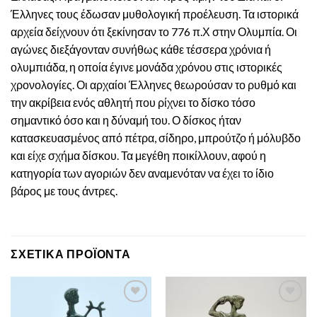
Έλληνες τους έδωσαν μυθολογική προέλευση. Τα ιστορικά
αρχεία δείχνουν ότι ξεκίνησαν το 776 π.Χ στην Ολυμπία. Οι
αγώνες διεξάγονταν συνήθως κάθε τέσσερα χρόνια ή
ολυμπιάδα, η οποία έγινε μονάδα χρόνου στις ιστορικές
χρονολογίες. Οι αρχαίοι Έλληνες θεωρούσαν το ρυθμό και
την ακρίβεια ενός αθλητή που ρίχνει το δίσκο τόσο
σημαντικό όσο και η δύναμή του. Ο δίσκος ήταν
κατασκευασμένος από πέτρα, σίδηρο, μπρούτζο ή μόλυβδο
και είχε σχήμα δίσκου. Τα μεγέθη ποικίλλουν, αφού η
κατηγορία των αγοριών δεν αναμενόταν να έχει το ίδιο
βάρος με τους άντρες.
ΣΧΕΤΙΚΆ ΠΡΟΪΌΝΤΑ