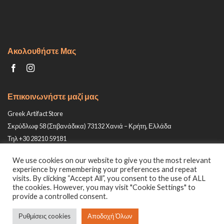
Ακολουθήστε Μας
Επικοινωνήστε μαζί μας
Greek Artifact Store
Σκρύδλωφ 58 (Στιβανάδικα) 73132 Χανιά – Κρήτη, Ελλάδα
Τηλ +30 28210 59181
Email: info@greek-artifact-store.gr
We use cookies on our website to give you the most relevant
experience by remembering your preferences and repeat
visits. By clicking “Accept All”, you consent to the use of ALL
the cookies. However, you may visit "Cookie Settings" to
provide a controlled consent.
Ρυθμίσεις cookies
Αποδοχή Όλων