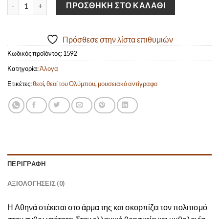
Η Αθηνά στο άρμα της (χειροποίητο οξειδωμένο μπρούντζινο ά
ΠΡΟΣΘΉΚΗ ΣΤΟ ΚΑΛΆΘΙ
Πρόσθεσε στην λίστα επιθυμιών
Κωδικός προϊόντος:
1592
Κατηγορία:
Άλογα
Ετικέτες:
θεοί
,
θεοί του Ολύμπου
,
μουσειακό αντίγραφο
ΠΕΡΙΓΡΑΦΉ
ΑΞΙΟΛΟΓΉΣΕΙΣ (0)
Η Αθηνά στέκεται στο άρμα της και σκορπίζει τον πολιτισμό