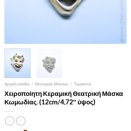
Αρχική σελίδα
/
Θεατρικές Μάσκες
/
Τερακότα
Χειροποίητη Κεραμική Θεατρική Μάσκα
Κωμωδίας. (12cm/4,72″ ύψος)