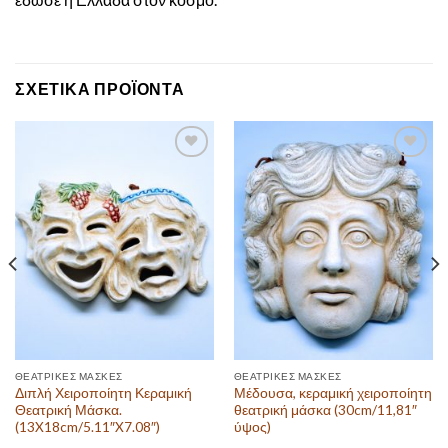
ΣΧΕΤΙΚΆ ΠΡΟΪΌΝΤΑ
Πρόσθεσε
Πρόσθεσε
στην λίστα
στην λίστα
επιθυμιών
επιθυμιών
ΘΕΑΤΡΙΚΈΣ ΜΆΣΚΕΣ
ΘΕΑΤΡΙΚΈΣ ΜΆΣΚΕΣ
Διπλή Χειροποίητη Κεραμική
Μέδουσα, κεραμική χειροποίητη
Θεατρική Μάσκα.
θεατρική μάσκα (30cm/11,81″
(13X18cm/5.11″X7.08″)
ύψος)