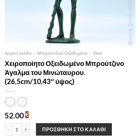
Αρχική σελίδα
/
Μπρούντζινα Οξειδωμένα
/
Θεοί
Χειροποίητο Οξειδωμένο Μπρούτζινο
Άγαλμα του Μινώταυρου.
(26,5cm/10,43″ ύψος)
52.00
€
Χειροποίητο Οξειδωμένο Μπρούτζινο Άγαλμα του Μινώταυρου. (
ΠΡΟΣΘΉΚΗ ΣΤΟ ΚΑΛΆΘΙ