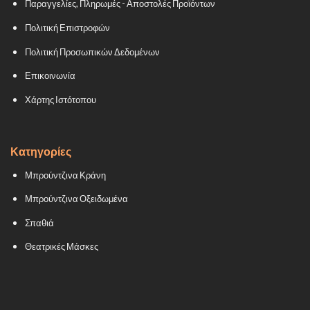
Παραγγελίες, Πληρωμές - Αποστολές Προϊόντων
Πολιτική Επιστροφών
Πολιτική Προσωπικών Δεδομένων
Επικοινωνία
Χάρτης Ιστότοπου
Κατηγορίες
Μπρούντζινα Κράνη
Μπρούντζινα Οξειδωμένα
Σπαθιά
Θεατρικές Μάσκες