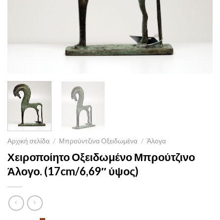
Αρχική σελίδα
/
Μπρούντζινα Οξειδωμένα
/
Άλογα
Χειροποίητο Οξειδωμένο Μπρούτζινο
Άλογο. (17cm/6,69″ ύψος)