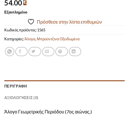
54.00
€
Εξαντλημένο
Πρόσθεσε στην λίστα επιθυμιών
Κωδικός προϊόντος:
1565
Κατηγορίες:
Άλογα
,
Μπρούντζινα Οξειδωμένα
ΠΕΡΙΓΡΑΦΉ
ΑΞΙΟΛΟΓΉΣΕΙΣ (0)
Άλογο Γεωμετρικής Περιόδου (7ος αιώνας.)