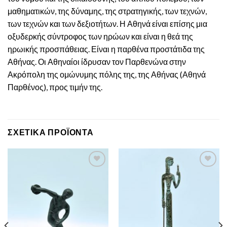
μαθηματικών, της δύναμης, της στρατηγικής, των τεχνών,
των τεχνών και των δεξιοτήτων. Η Αθηνά είναι επίσης μια
οξυδερκής σύντροφος των ηρώων και είναι η θεά της
ηρωικής προσπάθειας. Είναι η παρθένα προστάτιδα της
Αθήνας. Οι Αθηναίοι ίδρυσαν τον Παρθενώνα στην
Ακρόπολη της ομώνυμης πόλης της, της Αθήνας (Αθηνά
Παρθένος), προς τιμήν της.
ΣΧΕΤΙΚΆ ΠΡΟΪΌΝΤΑ
Πρόσθεσε
Πρόσθεσε
στην λίστα
στην λίστα
επιθυμιών
επιθυμιών