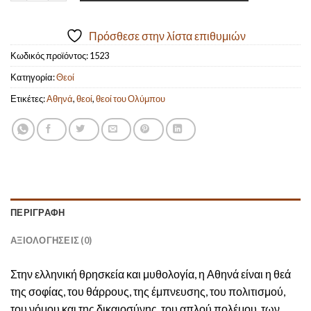
Πρόσθεσε στην λίστα επιθυμιών
Κωδικός προϊόντος:
1523
Κατηγορία:
Θεοί
Ετικέτες:
Αθηνά
,
θεοί
,
θεοί του Ολύμπου
ΠΕΡΙΓΡΑΦΉ
ΑΞΙΟΛΟΓΉΣΕΙΣ (0)
Στην ελληνική θρησκεία και μυθολογία, η Αθηνά είναι η θεά
της σοφίας, του θάρρους, της έμπνευσης, του πολιτισμού,
του νόμου και της δικαιοσύνης, του απλού πολέμου, των