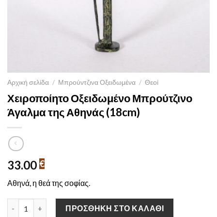
Αρχική σελίδα
/
Μπρούντζινα Οξειδωμένα
/
Θεοί
Χειροποίητο Οξειδωμένο Μπρούτζινο
Άγαλμα της Αθηνάς (18cm)
33.00
€
Αθηνά, η θεά της σοφίας.
Χειροποίητο Οξειδωμένο Μπρούτζινο Άγαλμα της Αθηνάς (18cm
ΠΡΟΣΘΉΚΗ ΣΤΟ ΚΑΛΆΘΙ