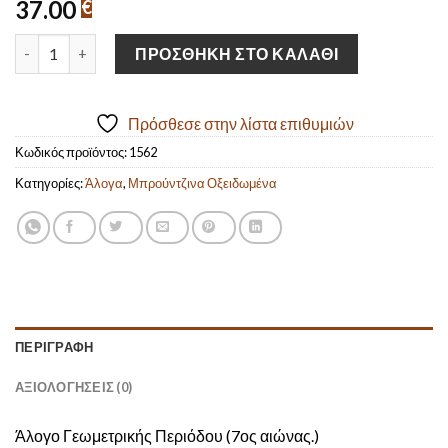
37.00
€
Χειροποίητο Οξειδωμένο Μπρούτζινο Άλογο (17cm/6,69" ύψος)
ΠΡΟΣΘΉΚΗ ΣΤΟ ΚΑΛΆΘΙ
Πρόσθεσε στην λίστα επιθυμιών
Κωδικός προϊόντος:
1562
Κατηγορίες:
Άλογα
,
Μπρούντζινα Οξειδωμένα
ΠΕΡΙΓΡΑΦΉ
ΑΞΙΟΛΟΓΉΣΕΙΣ (0)
Άλογο Γεωμετρικής Περιόδου (7ος αιώνας.)