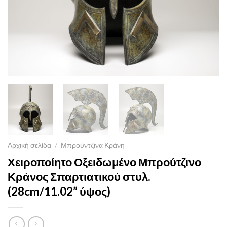
Αρχική σελίδα
/
Μπρούντζινα Κράνη
Χειροποίητο Οξειδωμένο Μπρούτζινο
Κράνος Σπαρτιατικού στυλ.
(28cm/11.02” ύψος)