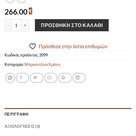
266.00
€
Χειροποίητο Οξειδωμένο Μπρούτζινο Κράνος Σπαρτιατικού στυλ
ΠΡΟΣΘΉΚΗ ΣΤΟ ΚΑΛΆΘΙ
Πρόσθεσε στην λίστα επιθυμιών
Κωδικός προϊόντος:
2099
Κατηγορία:
Μπρούντζινα Κράνη
ΠΕΡΙΓΡΑΦΉ
ΑΞΙΟΛΟΓΉΣΕΙΣ (0)