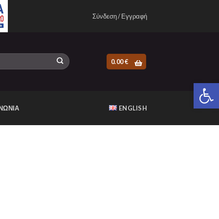
Σύνδεση / Εγγραφή
0.00
€
Ανοίξτε 
ΝΩΝΙΑ
ENGLISH