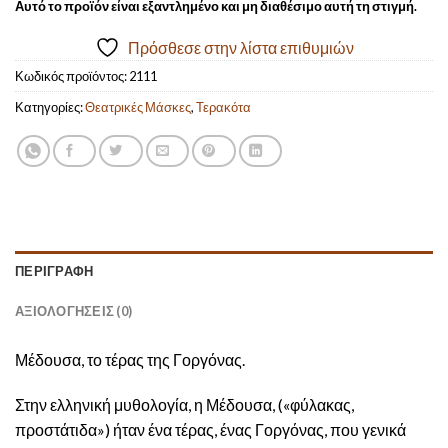
Αυτό το προϊόν είναι εξαντλημένο και μη διαθέσιμο αυτή τη στιγμή.
Πρόσθεσε στην λίστα επιθυμιών
Κωδικός προϊόντος:
2111
Κατηγορίες:
Θεατρικές Μάσκες
,
Τερακότα
ΠΕΡΙΓΡΑΦΉ
ΑΞΙΟΛΟΓΉΣΕΙΣ (0)
Μέδουσα, το τέρας της Γοργόνας.
Στην ελληνική μυθολογία, η Μέδουσα, («φύλακας,
προστάτιδα») ήταν ένα τέρας, ένας Γοργόνας, που γενικά